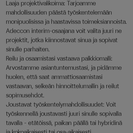
Laaja projektivalikoima: Tarjoamme
mahdollisuuden päästä työskentelemään
monipuolisissa ja haastavissa toimeksiannoista.
Adeccon interim-osaajana voit valita juuri ne
projektit, jotka kiinnostavat sinua ja sopivat
sinulle parhaiten.
Reilu ja osaamistasi vastaava palkkiomalli:
Arvostamme asiantuntemustasi, ja pidämme
huolen, että saat ammattiosaamistasi
vastaavan, selkeän hinnoittelumallin ja reilut
sopimusehdot.
Joustavat työskentelymahdollisuudet: Voit
työskennellä joustavasti juuri sinulle sopivalla
tavalla – etätöissä, paikan päällä tai hybridinä
ja kokoaikaisesti tai osa-aikaisesti.