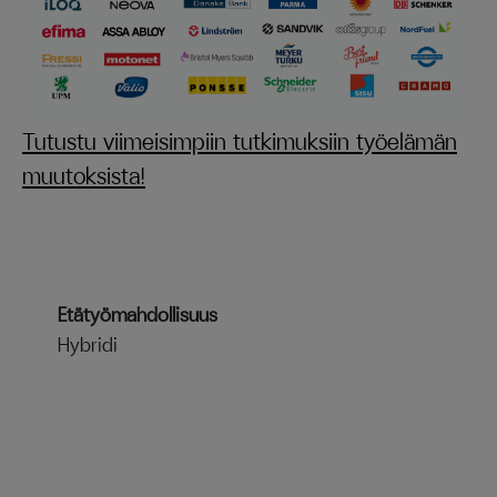
Tutustu viimeisimpiin tutkimuksiin työelämän
muutoksista!
Etätyömahdollisuus
Hybridi