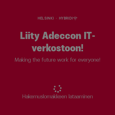
HELSINKI
·
HYBRIDI
Liity Adeccon IT-
verkostoon!
Making the future work for everyone!
Hakemuslomakkeen lataaminen