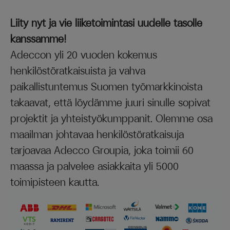
Liity nyt ja vie liiketoimintasi uudelle tasolle
kanssamme!
Adeccon yli 20 vuoden kokemus
henkilöstöratkaisuista ja vahva
paikallistuntemus Suomen työmarkkinoista
takaavat, että löydämme juuri sinulle sopivat
projektit ja yhteistyökumppanit. Olemme osa
maailman johtavaa henkilöstöratkaisuja
tarjoavaa Adecco Groupia, joka toimii 60
maassa ja palvelee asiakkaita yli 5000
toimipisteen kautta.