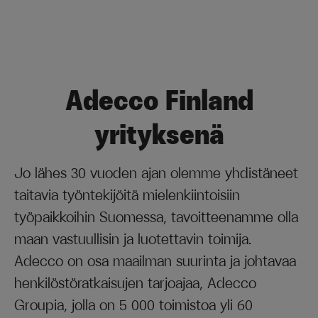
Adecco Finland
yrityksenä
Jo lähes 30 vuoden ajan olemme yhdistäneet
taitavia työntekijöitä mielenkiintoisiin
työpaikkoihin Suomessa, tavoitteenamme olla
maan vastuullisin ja luotettavin toimija.
Adecco on osa maailman suurinta ja johtavaa
henkilöstöratkaisujen tarjoajaa, Adecco
Groupia, jolla on 5 000 toimistoa yli 60