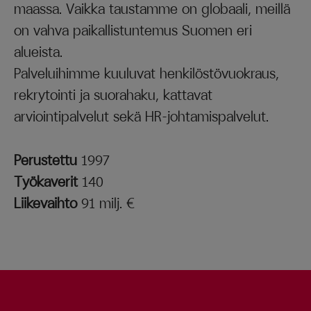
maassa. Vaikka taustamme on globaali, meillä
on vahva paikallistuntemus Suomen eri
alueista.
Palveluihimme kuuluvat henkilöstövuokraus,
rekrytointi ja suorahaku, kattavat
arviointipalvelut sekä HR-johtamispalvelut.
Perustettu
1997
Työkaverit
140
Liikevaihto
91 milj. €