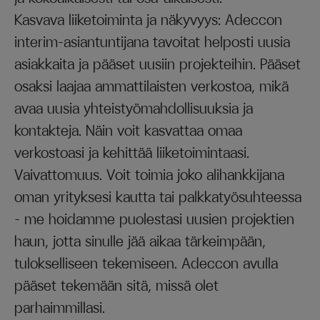
Kasvava liiketoiminta ja näkyvyys: Adeccon
interim-asiantuntijana tavoitat helposti uusia
asiakkaita ja pääset uusiin projekteihin. Pääset
osaksi laajaa ammattilaisten verkostoa, mikä
avaa uusia yhteistyömahdollisuuksia ja
kontakteja. Näin voit kasvattaa omaa
verkostoasi ja kehittää liiketoimintaasi.
Vaivattomuus. Voit toimia joko alihankkijana
oman yrityksesi kautta tai palkkatyösuhteessa
– me hoidamme puolestasi uusien projektien
haun, jotta sinulle jää aikaa tärkeimpään,
tulokselliseen tekemiseen. Adeccon avulla
pääset tekemään sitä, missä olet
parhaimmillasi.