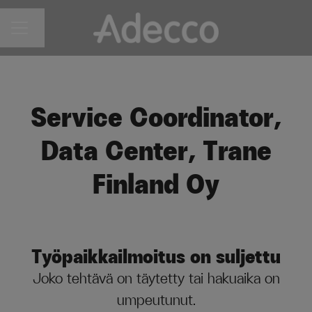
Vaihda kieli
URAVALIKKO
Service Coordinator,
Data Center, Trane
Finland Oy
Työpaikkailmoitus on suljettu
Joko tehtävä on täytetty tai hakuaika on
umpeutunut.