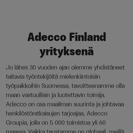
Adecco Finland
yrityksenä
Jo lähes 30 vuoden ajan olemme yhdistäneet
taitavia työntekijöitä mielenkiintoisiin
työpaikkoihin Suomessa, tavoitteenamme olla
maan vastuullisin ja luotettavin toimija.
Adecco on osa maailman suurinta ja johtavaa
henkilöstöratkaisujen tarjoajaa, Adecco
Groupia, jolla on 5 000 toimistoa yli 60
maassa. Vaikka taustamme on globaali, meillä