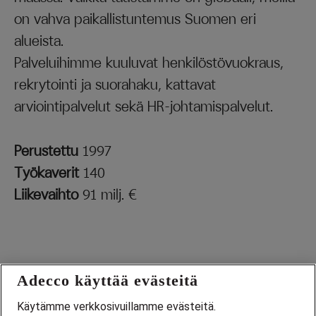
on vahva paikallistuntemus Suomen eri
alueista.
Palveluihimme kuuluvat henkilöstövuokraus,
rekrytointi ja suorahaku, kattavat
arviointipalvelut sekä HR-johtamispalvelut.
Perustettu
1997
Työkaverit
140
Liikevaihto
91 milj. €
Adecco käyttää evästeitä
Käytämme verkkosivuillamme evästeitä.