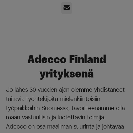
Sähköposti
Adecco Finland
yrityksenä
Jo lähes 30 vuoden ajan olemme yhdistäneet
taitavia työntekijöitä mielenkiintoisiin
työpaikkoihin Suomessa, tavoitteenamme olla
maan vastuullisin ja luotettavin toimija.
Adecco on osa maailman suurinta ja johtavaa