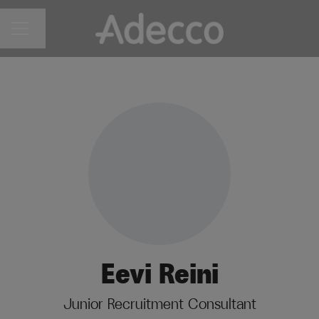
Vaihda kieli
URAVALIKKO
Eevi Reini
Junior Recruitment Consultant