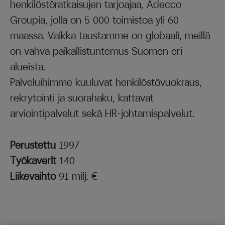
henkilöstöratkaisujen tarjoajaa, Adecco
Groupia, jolla on 5 000 toimistoa yli 60
maassa. Vaikka taustamme on globaali, meillä
on vahva paikallistuntemus Suomen eri
alueista.
Palveluihimme kuuluvat henkilöstövuokraus,
rekrytointi ja suorahaku, kattavat
arviointipalvelut sekä HR-johtamispalvelut.
Perustettu
1997
Työkaverit
140
Liikevaihto
91 milj. €